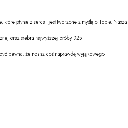
, które płynie z serca i jest tworzone z myślą o Tobie. Nasza 
gicznej oraz srebra najwyższej próby 925
sz być pewna, że nosisz coś naprawdę wyjątkowego