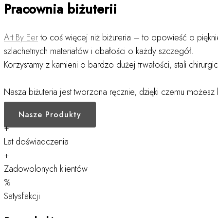
Pracownia biżuterii
Art By Eer
to coś więcej niż biżuteria – to opowieść o pięknie
szlachetnych materiałów i dbałości o każdy szczegół.
Korzystamy z kamieni o bardzo dużej trwałości, stali chirur
Nasza biżuteria jest tworzona ręcznie, dzięki czemu może
Nasze Produkty
+
Lat doświadczenia
+
Zadowolonych klientów
%
Satysfakcji