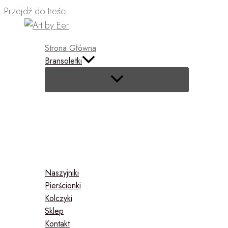
Przejdź do treści
Strona Główna
Bransoletki
Naszyjniki
Pierścionki
Kolczyki
Sklep
Kontakt