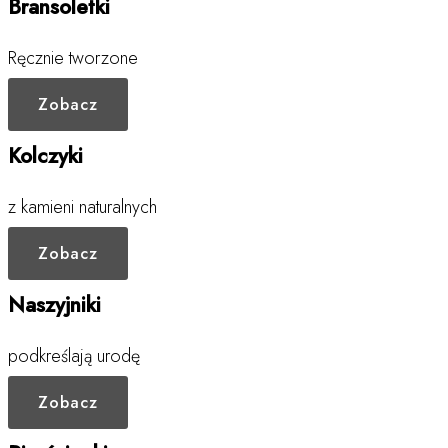
Bransoletki
Ręcznie tworzone
Zobacz
Kolczyki
z kamieni naturalnych
Zobacz
Naszyjniki
podkreślają urodę
Zobacz