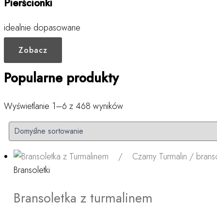
Pierścionki
idealnie dopasowane
Zobacz
Popularne produkty
Wyświetlanie 1–6 z 468 wyników
Bransoletki
Bransoletka z turmalinem