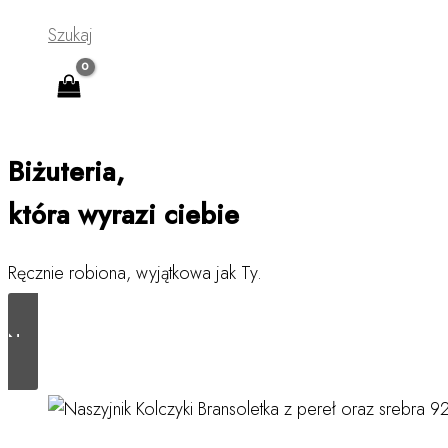
Szukaj
Biżuteria,
która wyrazi ciebie
Ręcznie robiona, wyjątkowa jak Ty.
Nasze Produkty