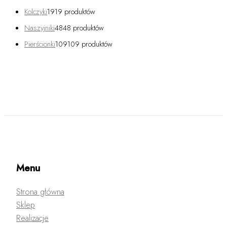
Kolczyki
19
19 produktów
Naszyjniki
48
48 produktów
Pierścionki
109
109 produktów
Menu
Strona główna
Sklep
Realizacje