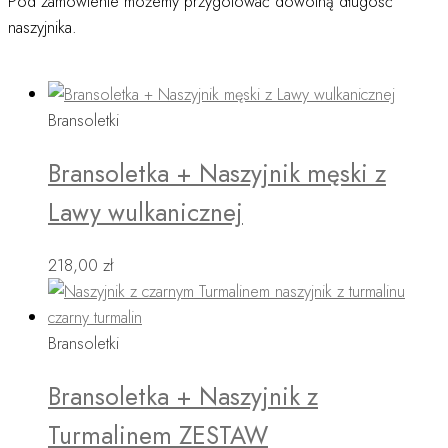
Pod zamówienie możemy przygotować dowolną długość
naszyjnika.
Bransoletki
Bransoletka + Naszyjnik męski z
Lawy wulkanicznej
218,00
zł
Bransoletki
Bransoletka + Naszyjnik z
Turmalinem ZESTAW