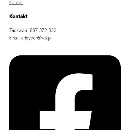
Kontakt
Kontakt
Zadzwoń: 887 372 832
Email: artbyeer@wp.pl