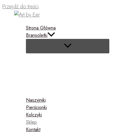
Przejdź do treści
Strona Główna
Bransoletki
Naszyjniki
Pierścionki
Kolczyki
Sklep
Kontakt