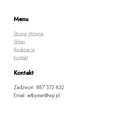
Menu
Strona główna
Sklep
Realizacje
Kontakt
Kontakt
Zadzwoń: 887 372 832
Email: artbyeer@wp.pl