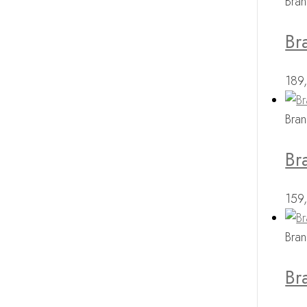
Bran
Br
189
Bran
Br
159
Bran
Br