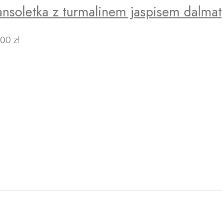
ansoletka z turmalinem jaspisem dalma
,00
zł