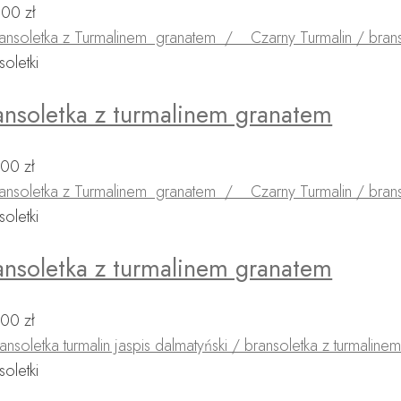
,00
zł
soletki
ansoletka z turmalinem granatem
,00
zł
soletki
ansoletka z turmalinem granatem
,00
zł
soletki