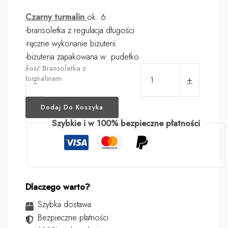
Czarny turmalin
ok. 6
-bransoletka z regulacja długości
-ręczne wykonanie biżuterii
-biżuteria zapakowana w pudełko
ilość Bransoletka z
turmalinem
-
+
Dodaj Do Koszyka
Szybkie i w 100% bezpieczne płatności
Dlaczego warto?
Szybka dostawa
Bezpieczne płatności