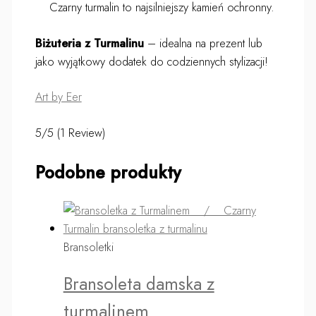
Czarny turmalin to najsilniejszy kamień ochronny.
Biżuteria z Turmalinu
– idealna na prezent lub
jako wyjątkowy dodatek do codziennych stylizacji!
Art by Eer
5/5
(1 Review)
Podobne produkty
Bransoletki
Bransoleta damska z
turmalinem