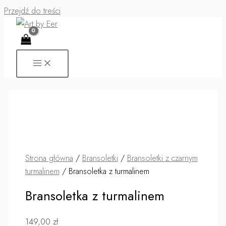
Przejdź do treści
Strona główna
/
Bransoletki
/
Bransoletki z czarnym
turmalinem
/ Bransoletka z turmalinem
Bransoletka z turmalinem
149,00
zł