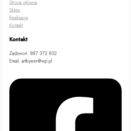
Strona główna
Sklep
Realizacje
Kontakt
Kontakt
Zadzwoń: 887 372 832
Email: artbyeer@wp.pl