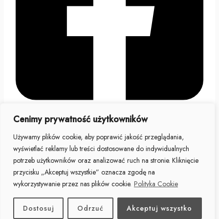
Cenimy prywatność użytkowników
Facebook
Używamy plików cookie, aby poprawić jakość przeglądania,
Bezpieczne płatności
wyświetlać reklamy lub treści dostosowane do indywidualnych
potrzeb użytkowników oraz analizować ruch na stronie. Kliknięcie
przycisku „Akceptuj wszystkie” oznacza zgodę na
wykorzystywanie przez nas plików cookie.
Polityka Cookie
Dostosuj
Odrzuć
Akceptuj wszystko