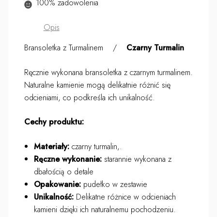
100% zadowolenia
Opis
Bransoletka z Turmalinem /
Czarny Turmalin
Ręcznie wykonana bransoletka z czarnym turmalinem.
Naturalne kamienie mogą delikatnie różnić się
odcieniami, co podkreśla ich unikalność.
Cechy produktu:
Materiały:
czarny turmalin,.
Ręczne wykonanie:
starannie wykonana z
dbałością o detale
Opakowanie:
pudełko w zestawie
Unikalność:
Delikatne różnice w odcieniach
kamieni dzięki ich naturalnemu pochodzeniu.