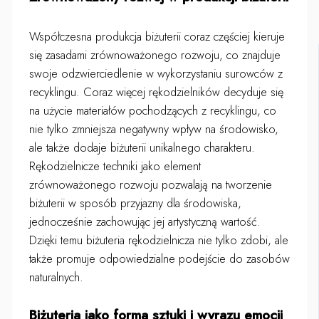
Współczesna produkcja biżuterii coraz częściej kieruje
się zasadami zrównoważonego rozwoju, co znajduje
swoje odzwierciedlenie w wykorzystaniu surowców z
recyklingu. Coraz więcej rękodzielników decyduje się
na użycie materiałów pochodzących z recyklingu, co
nie tylko zmniejsza negatywny wpływ na środowisko,
ale także dodaje biżuterii unikalnego charakteru.
Rękodzielnicze techniki jako element
zrównoważonego rozwoju pozwalają na tworzenie
biżuterii w sposób przyjazny dla środowiska,
jednocześnie zachowując jej artystyczną wartość.
Dzięki temu biżuteria rękodzielnicza nie tylko zdobi, ale
także promuje odpowiedzialne podejście do zasobów
naturalnych.
Biżuteria jako forma sztuki i wyrazu emocji