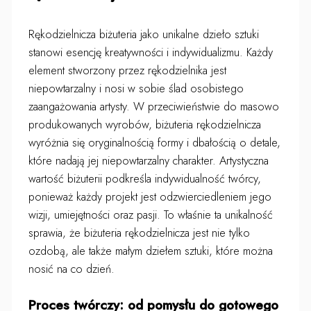
Rękodzielnicza biżuteria jako unikalne dzieło sztuki
stanowi esencję kreatywności i indywidualizmu. Każdy
element stworzony przez rękodzielnika jest
niepowtarzalny i nosi w sobie ślad osobistego
zaangażowania artysty. W przeciwieństwie do masowo
produkowanych wyrobów, biżuteria rękodzielnicza
wyróżnia się oryginalnością formy i dbałością o detale,
które nadają jej niepowtarzalny charakter. Artystyczna
wartość biżuterii podkreśla indywidualność twórcy,
ponieważ każdy projekt jest odzwierciedleniem jego
wizji, umiejętności oraz pasji. To właśnie ta unikalność
sprawia, że biżuteria rękodzielnicza jest nie tylko
ozdobą, ale także małym dziełem sztuki, które można
nosić na co dzień.
Proces twórczy: od pomysłu do gotowego