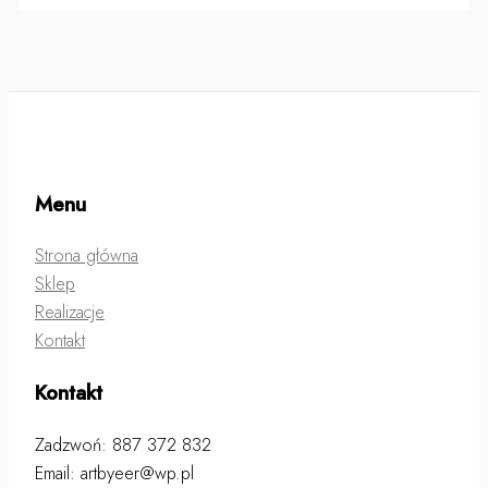
Menu
Strona główna
Sklep
Realizacje
Kontakt
Kontakt
Zadzwoń: 887 372 832
Email: artbyeer@wp.pl