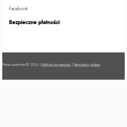
Facebook
Bezpieczne płatności
Prawa autorskie © 2026 |
Polityka prywatności
|
Regulamin sklepu