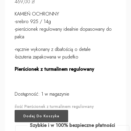
469,00
zł
KAMIEŃ OCHRONNY
-srebro 925 / 14g
-pierścionek regulowany idealnie dopasowany do
palca
-ręcznie wykonany z dbałością o detale
-biżuteria zapakowana w pudełko
Pierścionek z turmalinem regulowany
Dostępność:
1 w magazynie
ilość Pierścionek z turmalinem regulowany
Dodaj Do Koszyka
Szybkie i w 100% bezpieczne płatności