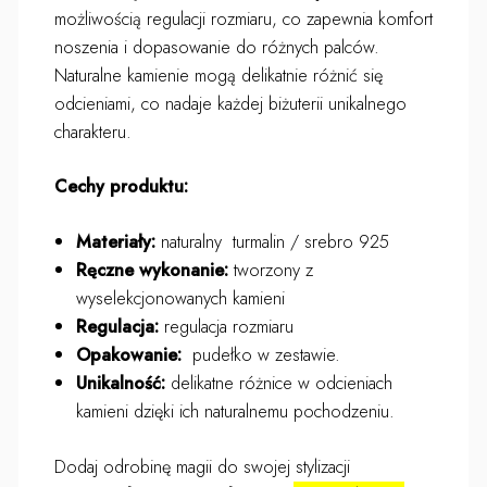
możliwością regulacji rozmiaru, co zapewnia komfort
noszenia i dopasowanie do różnych palców.
Naturalne kamienie mogą delikatnie różnić się
odcieniami, co nadaje każdej biżuterii unikalnego
charakteru.
Cechy produktu:
Materiały:
naturalny turmalin / srebro 925
Ręczne wykonanie:
tworzony z
wyselekcjonowanych kamieni
Regulacja:
regulacja rozmiaru
Opakowanie:
pudełko w zestawie.
Unikalność:
delikatne różnice w odcieniach
kamieni dzięki ich naturalnemu pochodzeniu.
Dodaj odrobinę magii do swojej stylizacji