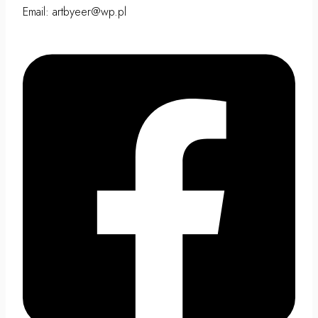
Email: artbyeer@wp.pl