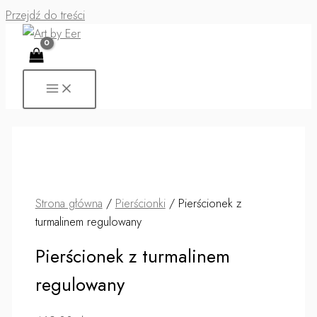
Przejdź do treści
Strona główna
/
Pierścionki
/ Pierścionek z
turmalinem regulowany
Pierścionek z turmalinem
regulowany