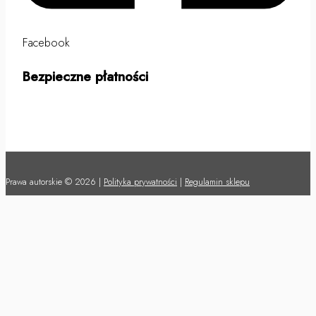
Facebook
Bezpieczne płatności
Prawa autorskie © 2026 |
Polityka prywatności
|
Regulamin sklepu