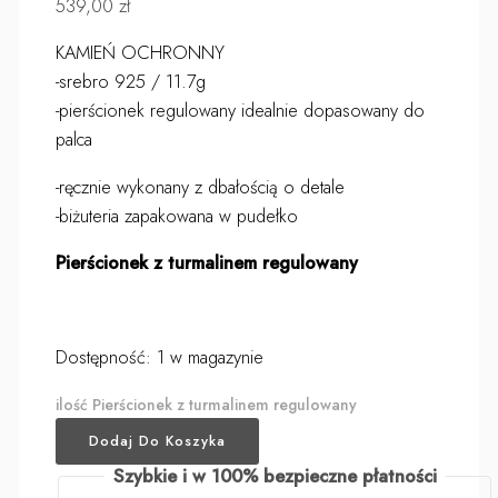
539,00
zł
KAMIEŃ OCHRONNY
-srebro 925 / 11.7g
-pierścionek regulowany idealnie dopasowany do
palca
-ręcznie wykonany z dbałością o detale
-biżuteria zapakowana w pudełko
Pierścionek z turmalinem regulowany
Dostępność:
1 w magazynie
ilość Pierścionek z turmalinem regulowany
Dodaj Do Koszyka
Szybkie i w 100% bezpieczne płatności