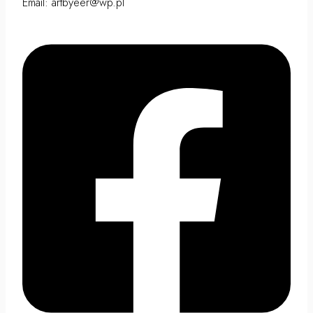
Email: artbyeer@wp.pl