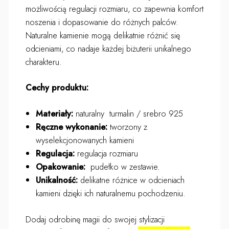
możliwością regulacji rozmiaru, co zapewnia komfort
noszenia i dopasowanie do różnych palców.
Naturalne kamienie mogą delikatnie różnić się
odcieniami, co nadaje każdej biżuterii unikalnego
charakteru.
Cechy produktu:
Materiały:
naturalny turmalin / srebro 925
Ręczne wykonanie:
tworzony z
wyselekcjonowanych kamieni
Regulacja:
regulacja rozmiaru
Opakowanie:
pudełko w zestawie.
Unikalność:
delikatne różnice w odcieniach
kamieni dzięki ich naturalnemu pochodzeniu.
Dodaj odrobinę magii do swojej stylizacji