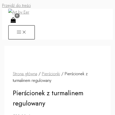
Przejdź do treści
Strona główna
/
Pierścionki
/ Pierścionek z
turmalinem regulowany
Pierścionek z turmalinem
regulowany