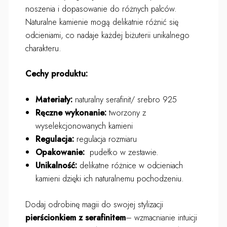
noszenia i dopasowanie do różnych palców.
Naturalne kamienie mogą delikatnie różnić się
odcieniami, co nadaje każdej biżuterii unikalnego
charakteru.
Cechy produktu:
Materiały:
naturalny serafinit/ srebro 925
Ręczne wykonanie:
tworzony z
wyselekcjonowanych kamieni
Regulacja:
regulacja rozmiaru
Opakowanie:
pudełko w zestawie.
Unikalność:
delikatne różnice w odcieniach
kamieni dzięki ich naturalnemu pochodzeniu.
Dodaj odrobinę magii do swojej stylizacji
pierścionkiem z serafinitem
– wzmacnianie intuicji