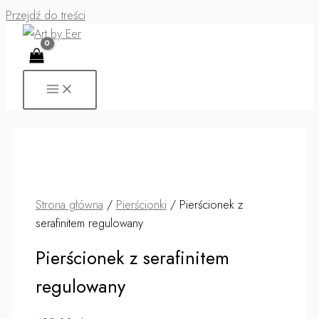
Przejdź do treści
Strona główna
/
Pierścionki
/ Pierścionek z
serafinitem regulowany
Pierścionek z serafinitem
regulowany