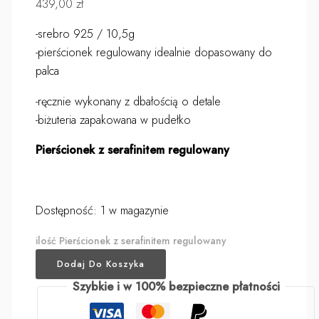
439,00
zł
-srebro 925 / 10,5g
-pierścionek regulowany idealnie dopasowany do
palca
-ręcznie wykonany z dbałością o detale
-biżuteria zapakowana w pudełko
Pierścionek z serafinitem regulowany
Dostępność:
1 w magazynie
ilość Pierścionek z serafinitem regulowany
Dodaj Do Koszyka
Szybkie i w 100% bezpieczne płatności