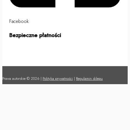
Facebook
Bezpieczne płatności
Prawa autorskie © 2026 |
Polityka prywatności
|
Regulamin sklepu