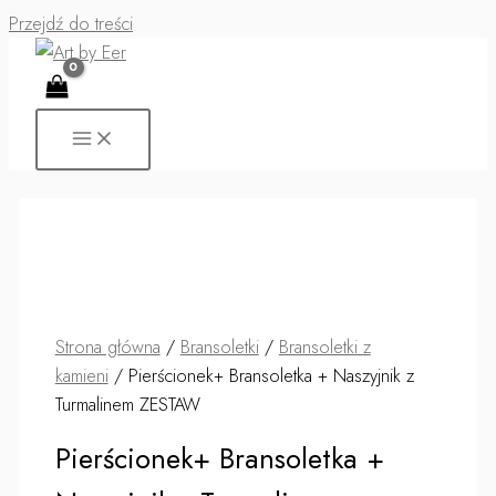
Przejdź do treści
Strona główna
/
Bransoletki
/
Bransoletki z
kamieni
/ Pierścionek+ Bransoletka + Naszyjnik z
Turmalinem ZESTAW
Pierścionek+ Bransoletka +