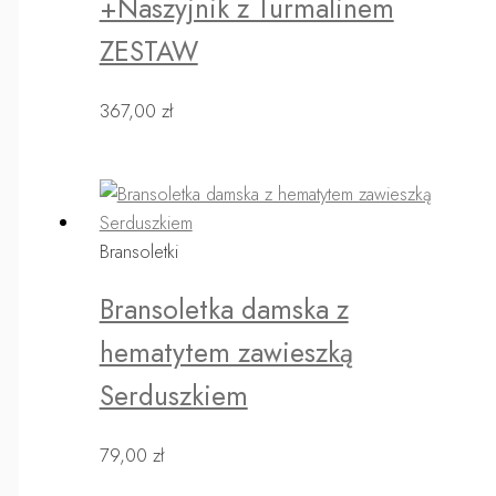
+Naszyjnik z Turmalinem
ZESTAW
367,00
zł
Bransoletki
Bransoletka damska z
hematytem zawieszką
Serduszkiem
79,00
zł