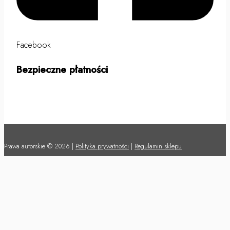
Facebook
Bezpieczne płatności
Prawa autorskie © 2026 |
Polityka prywatności
|
Regulamin sklepu