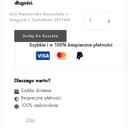
długości.
ilość Pierścionek+ Bransoletka +
Naszyjnik z Turmalinem ZESTAW
-
+
Dodaj Do Koszyka
Szybkie i w 100% bezpieczne płatności
Dlaczego warto?
Szybka dostawa
Bezpieczne płatności
100% zadowolenia
Opis