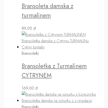
Bransoleta damska z
turmalinem
89,00
zł
Bransoletki
Bransoletka z Turmalinem
CYTRYNEM
169,00
zł
Bransoletki