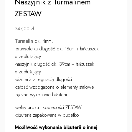
Naszyjnik z Turmalinem
ZESTAW
347,00
zł
Turmalin
ok. 4mm,
-bransoletka długość ok. 18cm + łańcuszek
przedłużający
-naszyjnik długość ok. 39cm + łańcuszek
przedłużający
-biżuteria z regulacją długości
-całość wzbogacona o elementy stalowe
-ręczne wykonanie biżuterii
-pełny uroku i kobiecości ZESTAW
-biżuteria zapakowana w pudełko
Możliwość wykonania biżuterii o innej