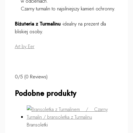
w odcieniach.
Czarny turmalin to najsilniejszy kamień ochronny.
Biżuteria z Turmalinu
-idealny na prezent dla
bliskiej osoby.
Art by Eer
0/5
(0 Reviews)
Podobne produkty
Bransoletki