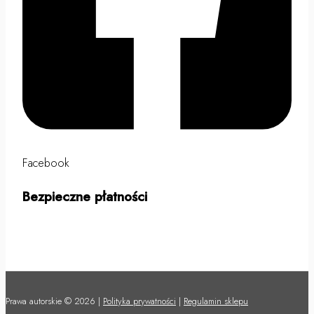
Facebook
Bezpieczne płatności
Prawa autorskie © 2026 |
Polityka prywatności
|
Regulamin sklepu