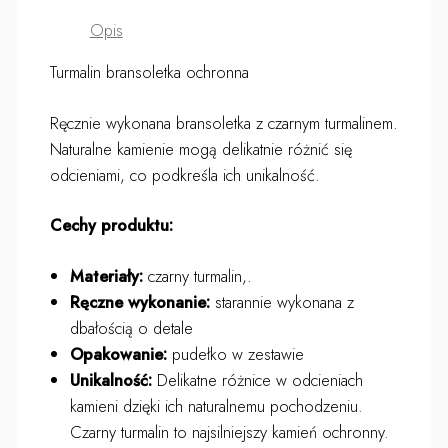
Opis
Turmalin bransoletka ochronna
Ręcznie wykonana bransoletka z czarnym turmalinem.
Naturalne kamienie mogą delikatnie różnić się
odcieniami, co podkreśla ich unikalność.
Cechy produktu:
Materiały:
czarny turmalin,.
Ręczne wykonanie:
starannie wykonana z
dbałością o detale
Opakowanie:
pudełko w zestawie
Unikalność:
Delikatne różnice w odcieniach
kamieni dzięki ich naturalnemu pochodzeniu.
Czarny turmalin to najsilniejszy kamień ochronny.