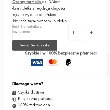
Czarny turmalin
ok. 3/4mm
-bransoletka z regulacja długości
-ręczne wykonanie biżuterii
-biżuteria zapakowana w pudełko
ilość Bransoletka z
turmalinem
-
+
Dodaj Do Koszyka
Szybkie i w 100% bezpieczne płatności
Dlaczego warto?
Szybka dostawa
Bezpieczne płatności
100% zadowolenia