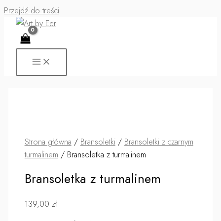
Przejdź do treści
Strona główna
/
Bransoletki
/
Bransoletki z czarnym
turmalinem
/ Bransoletka z turmalinem
Bransoletka z turmalinem
139,00
zł