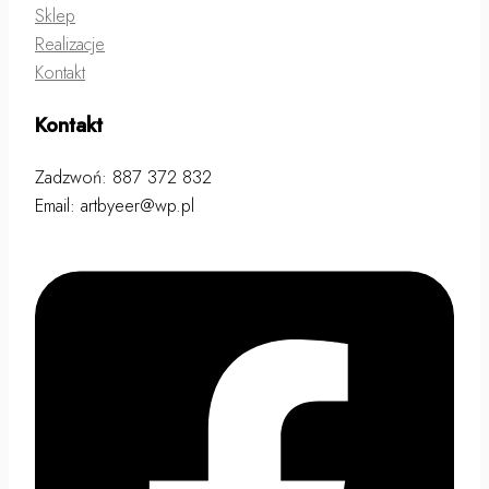
Sklep
Realizacje
Kontakt
Kontakt
Zadzwoń: 887 372 832
Email: artbyeer@wp.pl