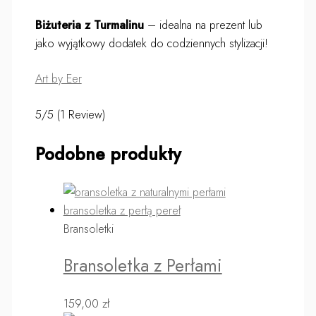
Biżuteria z Turmalinu
– idealna na prezent lub
jako wyjątkowy dodatek do codziennych stylizacji!
Art by Eer
5/5
(1 Review)
Podobne produkty
Bransoletki
Bransoletka z Perłami
159,00
zł