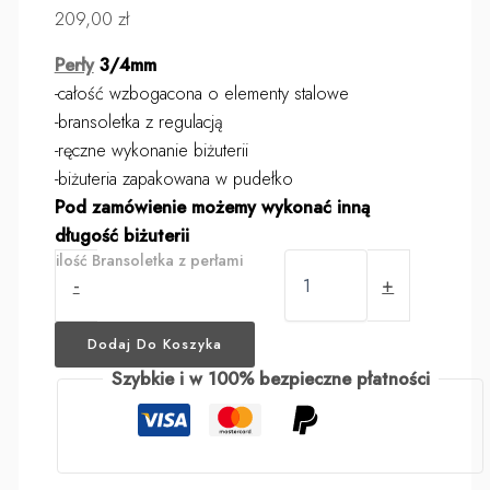
209,00
zł
Perły
3/4mm
-całość wzbogacona o elementy stalowe
-bransoletka z regulacją
-ręczne wykonanie biżuterii
-biżuteria zapakowana w pudełko
Pod zamówienie możemy wykonać inną
długość biżuterii
ilość Bransoletka z perłami
-
+
Dodaj Do Koszyka
Szybkie i w 100% bezpieczne płatności