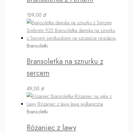
159,00
zł
Bransoletki
Bransoletka na sznurku z
sercem
49,00
zł
Bransoletki
Różaniec z lawy