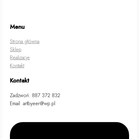
Menu
Strona główna
Sklep
Realizacje
Kontakt
Kontakt
Zadzwoń: 887 372 832
Email: artbyeer@wp.pl