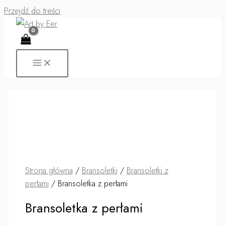
Przejdź do treści
Strona główna
/
Bransoletki
/
Bransoletki z
perłami
/ Bransoletka z perłami
Bransoletka z perłami