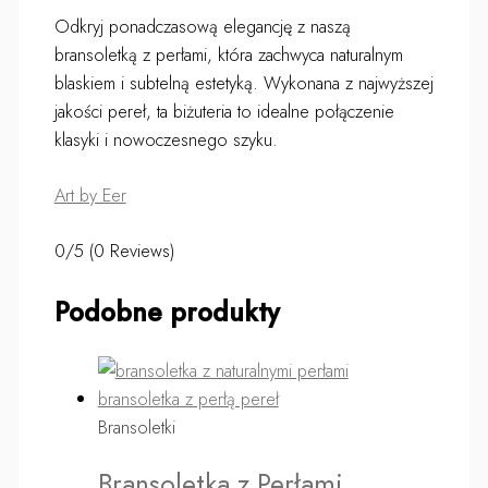
Odkryj ponadczasową elegancję z naszą
bransoletką z perłami, która zachwyca naturalnym
blaskiem i subtelną estetyką. Wykonana z najwyższej
jakości pereł, ta biżuteria to idealne połączenie
klasyki i nowoczesnego szyku.
Art by Eer
0/5
(0 Reviews)
Podobne produkty
Bransoletki
Bransoletka z Perłami