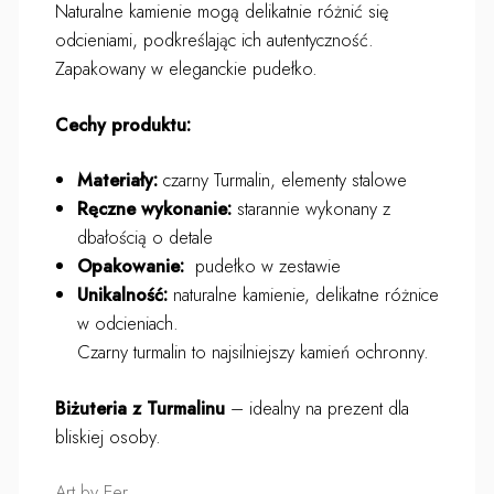
Naturalne kamienie mogą delikatnie różnić się
odcieniami, podkreślając ich autentyczność.
Zapakowany w eleganckie pudełko.
Cechy produktu:
Materiały:
czarny Turmalin, elementy stalowe
Ręczne wykonanie:
starannie wykonany z
dbałością o detale
Opakowanie:
pudełko w zestawie
Unikalność:
naturalne kamienie, delikatne różnice
w odcieniach.
Czarny turmalin to najsilniejszy kamień ochronny.
Biżuteria z Turmalinu
– idealny na prezent dla
bliskiej osoby.
Art by Eer