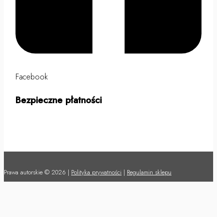
Facebook
Bezpieczne płatności
Prawa autorskie © 2026 |
Polityka prywatności
|
Regulamin sklepu