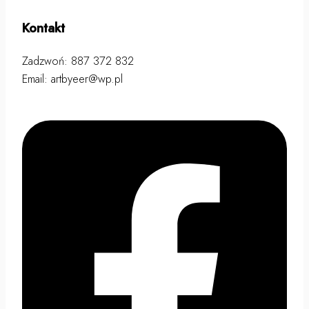
Kontakt
Zadzwoń: 887 372 832
Email: artbyeer@wp.pl