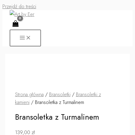
Przejdź do treści
Strona główna
/
Bransoletki
/
Bransoletki z
kamieni
/ Bransoletka z Turmalinem
Bransoletka z Turmalinem
139,00
zł