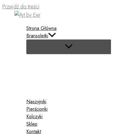
Przejdź do treści
Strona Główna
Bransoletki
Naszyjniki
Pierścionki
Kolczyki
Sklep
Kontakt