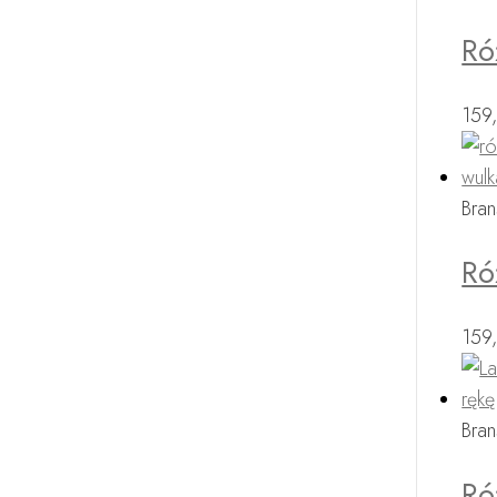
Ró
159
Bran
Ró
159
Bran
Ró