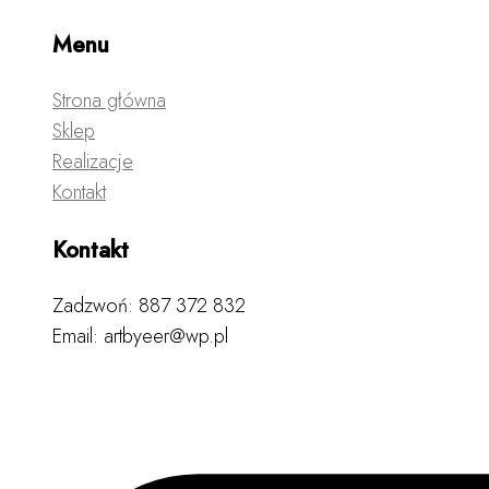
Menu
Strona główna
Sklep
Realizacje
Kontakt
Kontakt
Zadzwoń: 887 372 832
Email: artbyeer@wp.pl