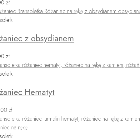
00
zł
soletki
żaniec z obsydianem
00
zł
soletki
żaniec Hematyt
,00
zł
soletki