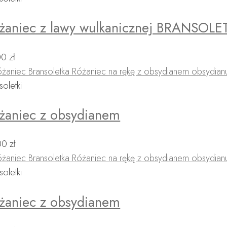
żaniec z lawy wulkanicznej BRANSOLE
00
zł
soletki
żaniec z obsydianem
00
zł
soletki
żaniec z obsydianem